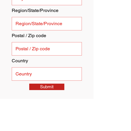
Region/State/Province
Postal / Zip code
Country
Submit
I want to subscribe to the
newsletter.
Centro de ayuda del Padre
Gene